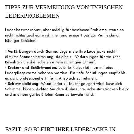
TIPPS ZUR VERMEIDUNG VON TYPISCHEN
LEDERPROBLEMEN
Leder ist zwar robust, aber anfällig für bestimmte Probleme, wenn es
nicht richtig gepflegt wird. Hier sind einige Tipps zur Vermeidung
häufiger Schäden:
• Verfärbungen durch Sonne
: Lagern Sie Ihre Lederjacke nicht in
direkter Sonneneinstrahlung, da dies zu Verfärbungen führen kann.
Bewahren Sie die Jacke an einem schattigen Ort auf.
• Kratzer und Schürfwunden:
Leichte Kratzer können mit einer
Lederpflegecreme behoben werden. Für tiefe Schürfungen empfiehlt
es sich, professionelle Hilfe in Anspruch zu nehmen.
• Schimmelbildung:
Wenn Leder zu feucht gelagert wird, kann sich
Schimmel bilden. Achten Sie darauf, dass Ihre Jacke stets trocken bleibt
und in einem gut belüfteten Raum aufbewahrt wird.
FAZIT: SO BLEIBT IHRE LEDERJACKE IN