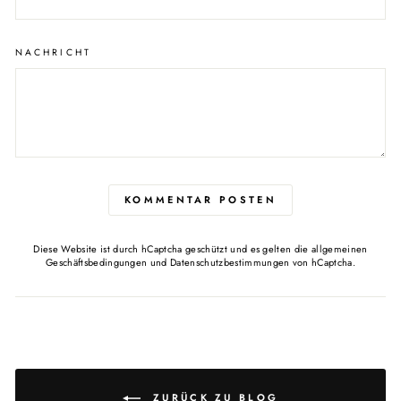
NACHRICHT
KOMMENTAR POSTEN
Diese Website ist durch hCaptcha geschützt und es gelten die
allgemeinen
Geschäftsbedingungen
und
Datenschutzbestimmungen
von hCaptcha.
ZURÜCK ZU BLOG