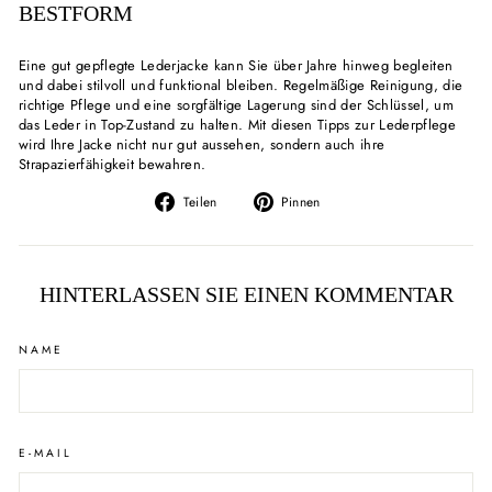
BESTFORM
Eine gut gepflegte Lederjacke kann Sie über Jahre hinweg begleiten
und dabei stilvoll und funktional bleiben. Regelmäßige Reinigung, die
richtige Pflege und eine sorgfältige Lagerung sind der Schlüssel, um
das Leder in Top-Zustand zu halten. Mit diesen Tipps zur Lederpflege
wird Ihre Jacke nicht nur gut aussehen, sondern auch ihre
Strapazierfähigkeit bewahren.
Auf
Auf
Teilen
Pinnen
Facebook
Pinterest
teilen
pinnen
HINTERLASSEN SIE EINEN KOMMENTAR
NAME
E-MAIL