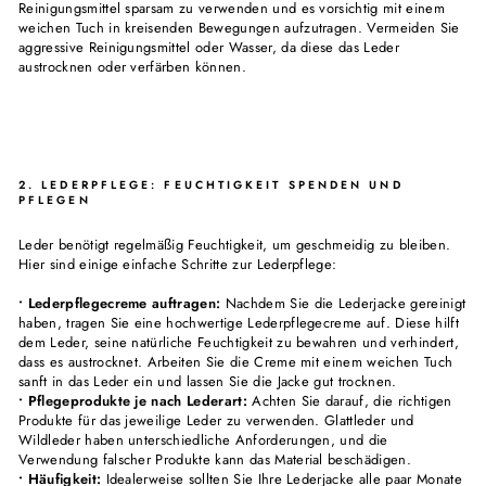
Reinigungsmittel sparsam zu verwenden und es vorsichtig mit einem
weichen Tuch in kreisenden Bewegungen aufzutragen. Vermeiden Sie
aggressive Reinigungsmittel oder Wasser, da diese das Leder
austrocknen oder verfärben können.
2. LEDERPFLEGE: FEUCHTIGKEIT SPENDEN UND
PFLEGEN
Leder benötigt regelmäßig Feuchtigkeit, um geschmeidig zu bleiben.
Hier sind einige einfache Schritte zur Lederpflege:
• Lederpflegecreme auftragen:
Nachdem Sie die Lederjacke gereinigt
haben, tragen Sie eine hochwertige Lederpflegecreme auf. Diese hilft
dem Leder, seine natürliche Feuchtigkeit zu bewahren und verhindert,
dass es austrocknet. Arbeiten Sie die Creme mit einem weichen Tuch
sanft in das Leder ein und lassen Sie die Jacke gut trocknen.
• Pflegeprodukte je nach Lederart:
Achten Sie darauf, die richtigen
Produkte für das jeweilige Leder zu verwenden. Glattleder und
Wildleder haben unterschiedliche Anforderungen, und die
Verwendung falscher Produkte kann das Material beschädigen.
• Häufigkeit:
Idealerweise sollten Sie Ihre Lederjacke alle paar Monate