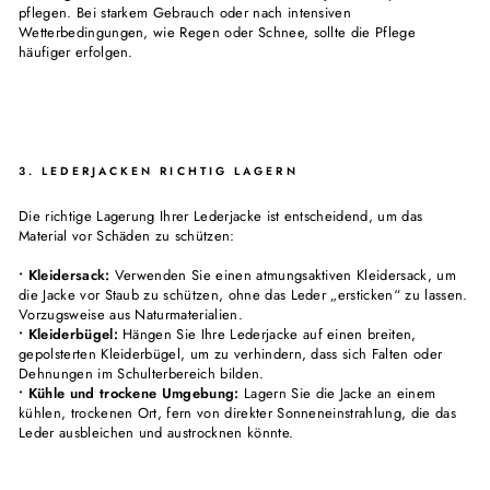
pflegen. Bei starkem Gebrauch oder nach intensiven
Wetterbedingungen, wie Regen oder Schnee, sollte die Pflege
häufiger erfolgen.
3. LEDERJACKEN RICHTIG LAGERN
Die richtige Lagerung Ihrer Lederjacke ist entscheidend, um das
Material vor Schäden zu schützen:
• Kleidersack:
Verwenden Sie einen atmungsaktiven Kleidersack, um
die Jacke vor Staub zu schützen, ohne das Leder „ersticken“ zu lassen.
Vorzugsweise aus Naturmaterialien.
• Kleiderbügel:
Hängen Sie Ihre Lederjacke auf einen breiten,
gepolsterten Kleiderbügel, um zu verhindern, dass sich Falten oder
Dehnungen im Schulterbereich bilden.
• Kühle und trockene Umgebung:
Lagern Sie die Jacke an einem
kühlen, trockenen Ort, fern von direkter Sonneneinstrahlung, die das
Leder ausbleichen und austrocknen könnte.