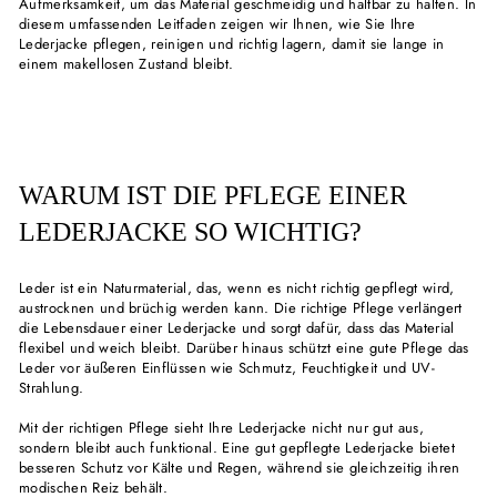
Aufmerksamkeit, um das Material geschmeidig und haltbar zu halten. In
diesem umfassenden Leitfaden zeigen wir Ihnen, wie Sie Ihre
Lederjacke pflegen, reinigen und richtig lagern, damit sie lange in
einem makellosen Zustand bleibt.
WARUM IST DIE PFLEGE EINER
LEDERJACKE SO WICHTIG?
Leder ist ein Naturmaterial, das, wenn es nicht richtig gepflegt wird,
austrocknen und brüchig werden kann. Die richtige Pflege verlängert
die Lebensdauer einer Lederjacke und sorgt dafür, dass das Material
flexibel und weich bleibt. Darüber hinaus schützt eine gute Pflege das
Leder vor äußeren Einflüssen wie Schmutz, Feuchtigkeit und UV-
Strahlung.
Mit der richtigen Pflege sieht Ihre Lederjacke nicht nur gut aus,
sondern bleibt auch funktional. Eine gut gepflegte Lederjacke bietet
besseren Schutz vor Kälte und Regen, während sie gleichzeitig ihren
modischen Reiz behält.