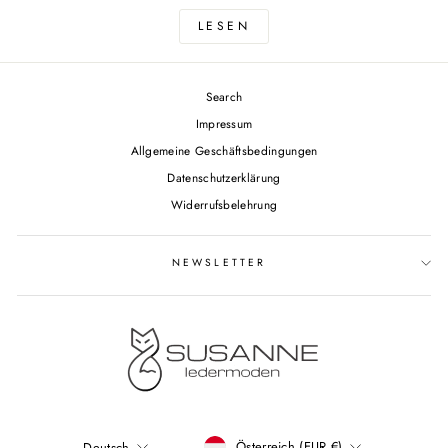
LESEN
Search
Impressum
Allgemeine Geschäftsbedingungen
Datenschutzerklärung
Widerrufsbelehrung
NEWSLETTER
Österreich (EUR €)
Deutsch