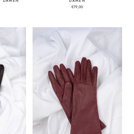
| DAMEN
DAMEN
€79,00