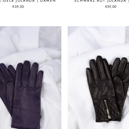
-GELB JOLANDA | DAMEN
SCHWARZ-ROT JOLANDA 
€59,00
€59,00