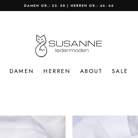
DAMEN GR.: 32- 58 | HERREN GR.: 46- 66
Pause
Diashow
DAMEN
HERREN
ABOUT
SALE