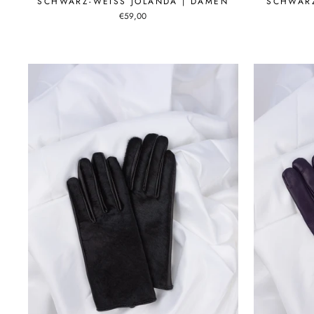
SCHWARZ-WEISS JOLANDA | DAMEN
SCHWARZ
€59,00