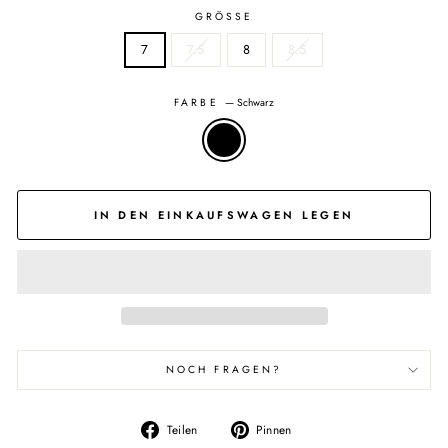
GRÖSSE
7
7.5
8
8.5
FARBE
—
Schwarz
IN DEN EINKAUFSWAGEN LEGEN
NOCH FRAGEN?
Auf
Auf
Teilen
Pinnen
Facebook
Pinterest