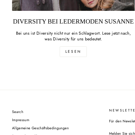
DIVERSITY BEI LEDERMODEN SUSANNE
Bei uns ist Diversity nicht nur ein Schlagwort. Lese jetzt nach,
was Diversity für uns bedeutet.
LESEN
NEWSLETT
Search
Impressum
Für den Newsle
Allgemeine Geschäftsbedingungen
MELDEN
ABONNIEREN
SIE