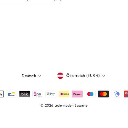
E
ebook
Österreich (EUR €)
Deutsch
WÄHRUNG
SPRACHE
© 2026 Ledermoden Susanne