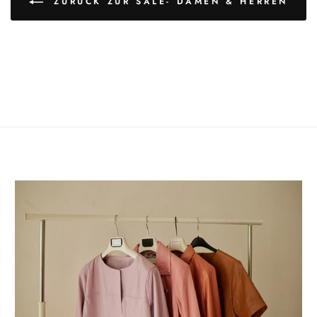
ZURÜCK ZUR SALE- DAMEN & HERREN