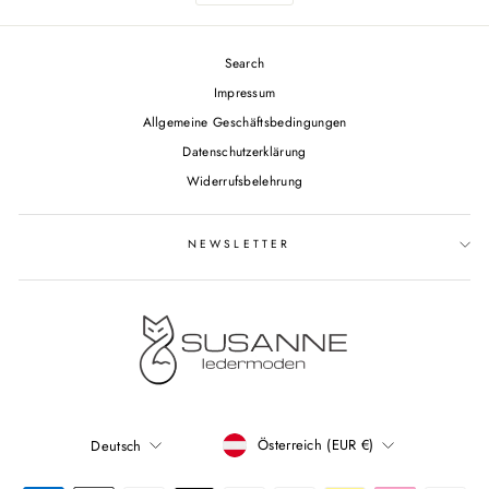
Search
Impressum
Allgemeine Geschäftsbedingungen
Datenschutzerklärung
Widerrufsbelehrung
NEWSLETTER
WÄHRUNG
Österreich (EUR €)
Deutsch
SPRACHE