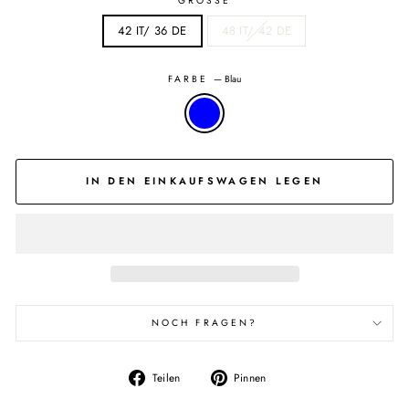
GRÖSSE
42 IT/ 36 DE
48 IT/ 42 DE
FARBE
—
Blau
IN DEN EINKAUFSWAGEN LEGEN
NOCH FRAGEN?
Auf
Auf
Teilen
Pinnen
Facebook
Pinterest
teilen
pinnen