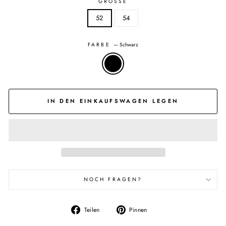
GRÖSSE
52
54
FARBE
—
Schwarz
IN DEN EINKAUFSWAGEN LEGEN
NOCH FRAGEN?
Auf
Auf
Teilen
Pinnen
Facebook
Pinterest