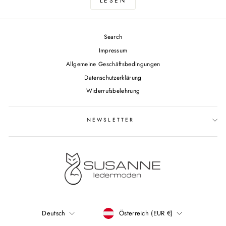
LESEN
Search
Impressum
Allgemeine Geschäftsbedingungen
Datenschutzerklärung
Widerrufsbelehrung
NEWSLETTER
WÄHRUNG
Österreich (EUR €)
Deutsch
SPRACHE