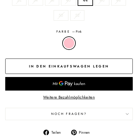
32
34
38
40
44
46
48
50
52
FARBE
—
Pink
IN DEN EINKAUFSWAGEN LEGEN
Weitere Bezahlmöglichkeiten
NOCH FRAGEN?
Auf
Auf
Teilen
Pinnen
Facebook
Pinterest